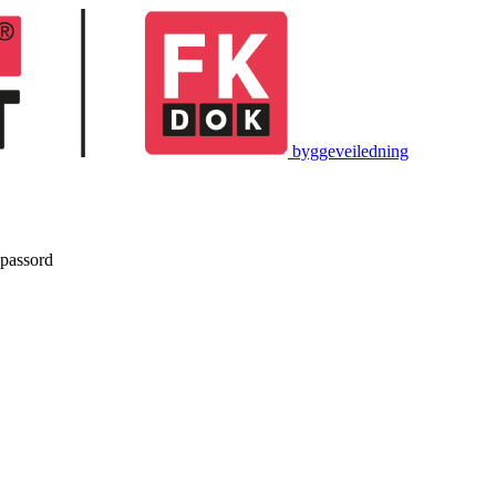
byggeveiledning
 passord